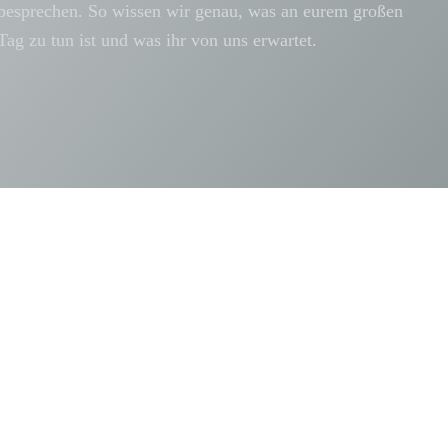
besprechen. So wissen wir genau, was an eurem großen
Tag zu tun ist und was ihr von uns erwartet.