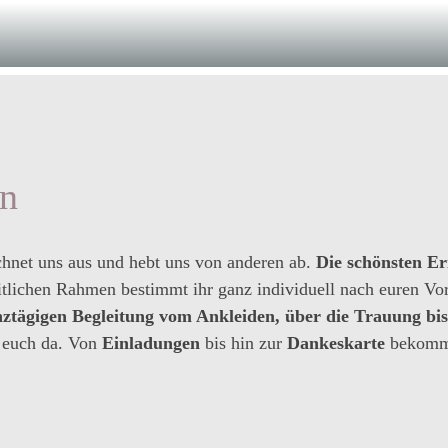
en
chnet uns aus und hebt uns von anderen ab.
Die schönsten Er
itlichen Rahmen bestimmt ihr ganz individuell nach euren Vor
ztägigen Begleitung vom Ankleiden, über die Trauung bis 
r euch da. Von
Einladungen
bis hin zur
Dankeskarte
bekommt 