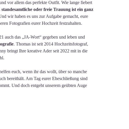
d vor allem das perfekte Outfit. Wie lange fiebert
 standesamtliche oder freie Trauung ist ein ganz
nd wir haben es uns zur Aufgabe gemacht, eure
ren Fotografien eurer Hochzeit festzuhalten.
21 auch das „JA-Wort“ gegeben und leben und
ografie
. Thomas ist seit 2014 Hochzeitsfotograf,
y bringt Ihre kreative Ader seit 2022 mit in die
hl.
helfen euch, wenn ihr das wollt, über so manche
euch bereithält. Am Tag eurer Eheschließung sind
itbekommt. Und doch entgeht unserem geübten Auge