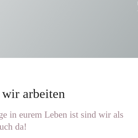
 wir arbeiten
ge in eurem Leben ist sind wir als
euch da!