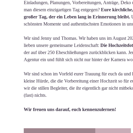
Einladungen, Planungen, Vorbereitungen, Anträge, Deko un
man diesem einzigartigen Tag entgegen?
Eure kirchliche,
großer Tag, der ein Leben lang in Erinnerung bleibt.
U
schönsten Momente und authentischsten Emotionen in unse
Wir sind Jenny und Thomas. Wir haben uns im August 20
lieben unsere gemeinsame Leidenschaft:
Die Hochzeitsfot
der auf über 250 Eheschließungen zurückblicken kann. Jenn
Agentur ein und fühlt sich nicht nur hinter der Kamera wo
Wir sind schon im Vorfeld eurer Trauung für euch da und 
kleine Hürde, die die Vorbereitung einer Hochzeit so für 
wir die stillen Begleiter, die ihr eigentlich gar nicht m
(fast) nichts.
Wir freuen uns darauf, euch kennenzulernen!