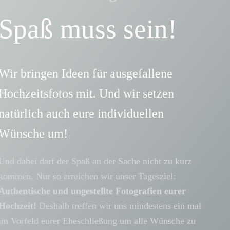
Spaß muss sein!
Wir bringen Ideen für ausgefallene
Hochzeitsfotos mit. Und wir setzen
natürlich auch eure individuellen
Wünsche um!
Und dabei darf der Spaß an der Sache nicht zu kurz
kommen. Nur so erreichen wir unser Tagesziel:
Authentische und ungestellte Fotografien eurer
Hochzeit!
Deshalb treffen wir uns mindestens ein mal
im Vorfeld eurer Eheschließung um alle Wünsche zu